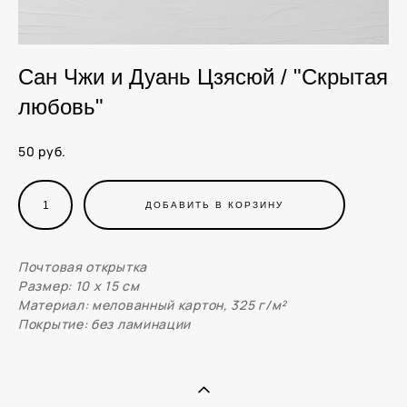
Сан Чжи и Дуань Цзясюй / "Скрытая
любовь"
50 pуб.
ДОБАВИТЬ В КОРЗИНУ
Почтовая открытка
Размер: 10 x 15 см
Материал: мелованный картон, 325 г/м²
Покрытие: без ламинации